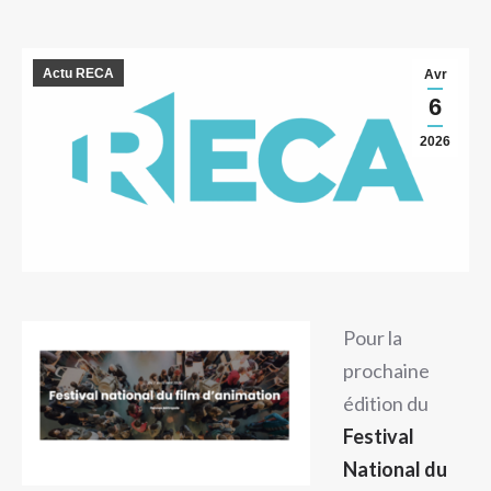
Actu RECA
Avr
6
2026
Pour la
prochaine
édition du
Festival
National du