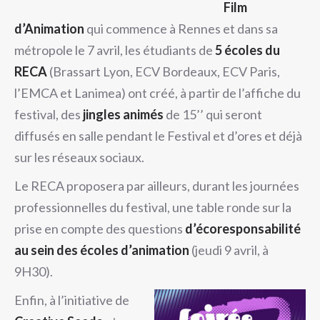
Film
d’Animation
qui commence à Rennes et dans sa
métropole le 7 avril, les étudiants de
5 écoles du
RECA
(Brassart Lyon, ECV Bordeaux, ECV Paris,
l’EMCA et Lanimea) ont créé, à partir de l’affiche du
festival, des
jingles animés
de 15’’ qui seront
diffusés en salle pendant le Festival et d’ores et déjà
sur les réseaux sociaux.
Le RECA proposera par ailleurs, durant les journées
professionnelles du festival, une table ronde sur la
prise en compte des questions
d’écoresponsabilité
au sein des écoles d’animation
(jeudi 9 avril, à
9H30).
Enfin, à l’initiative de