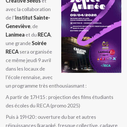
Creative Seeds
et
avec la collaboration
de l’
Institut Sainte-
Geneviève
, de
Lanimea
et du
RECA
,
une grande
Soirée
RECA
sera organisée
ce même jeudi 9 avril
dans les locaux de
l’école rennaise, avec
un programme très enthousiasmant :
A partir de 17H15 : projection des films étudiants
des écoles du RECA (promo 2025)
Puis à 19H20 : ouverture du bar et autres
réjouissances (karaoké, fresque collective, cadavre