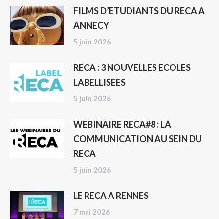
FILMS D’ETUDIANTS DU RECA A
ANNECY
5 juin 2026
RECA : 3 NOUVELLES ECOLES
LABELLISEES
5 juin 2026
WEBINAIRE RECA#8 : LA
COMMUNICATION AU SEIN DU
RECA
5 juin 2026
LE RECA A RENNES
7 mai 2026