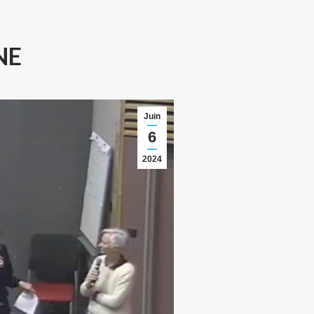
NE
Juin
6
2024