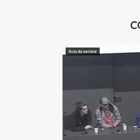
C
Actu du secteur