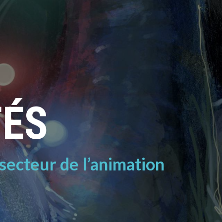
TÉS
 secteur de l’animation