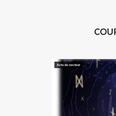
COUP
Actu du secteur