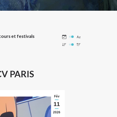
ours et festivals
CV PARIS
Fév
11
2026