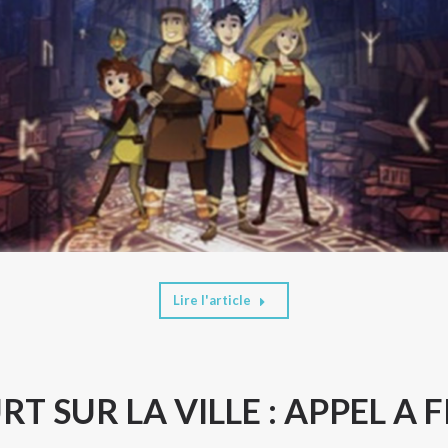
Lire l'article
T SUR LA VILLE : APPEL A 