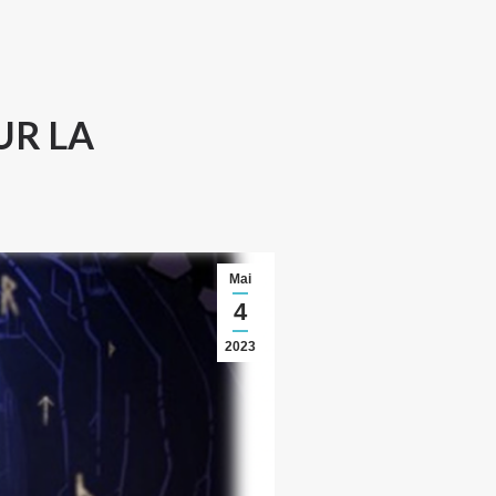
UR LA
Mai
4
2023