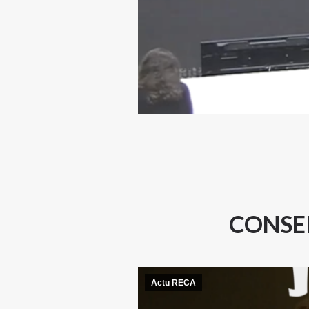
CONSEI
Actu RECA