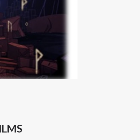
FILMS