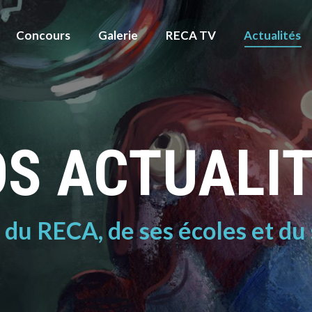
Concours
Galerie
RECA TV
Actualités
S ACTUALI
é du RECA, de ses écoles et du