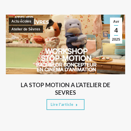
Actu écoles
Avr
4
Atelier de Sèvres
2025
LA STOP MOTION A L’ATELIER DE
SEVRES
Lire l'article