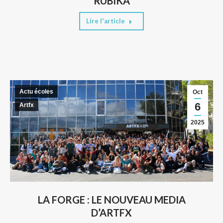
RUBIKA
Lire l'article
Actu écoles
Oct
6
Artfx
2025
LA FORGE : LE NOUVEAU MEDIA
D’ARTFX