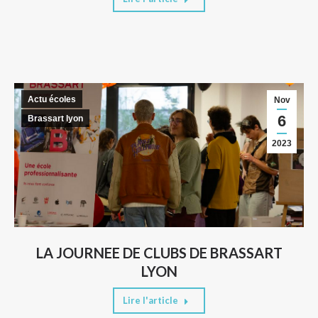
Actu écoles
Nov
6
Brassart lyon
2023
LA JOURNEE DE CLUBS DE BRASSART
LYON
Lire l'article