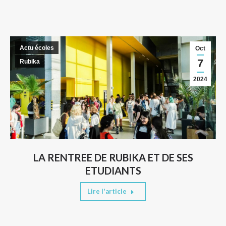
Actu écoles
Oct
7
Rubika
2024
LA RENTREE DE RUBIKA ET DE SES
ETUDIANTS
Lire l'article