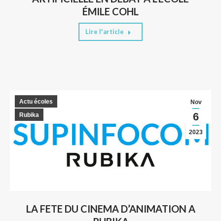
ÉMILE COHL
Lire l'article
Actu écoles
Nov
6
Rubika
2023
LA FETE DU CINEMA D’ANIMATION A