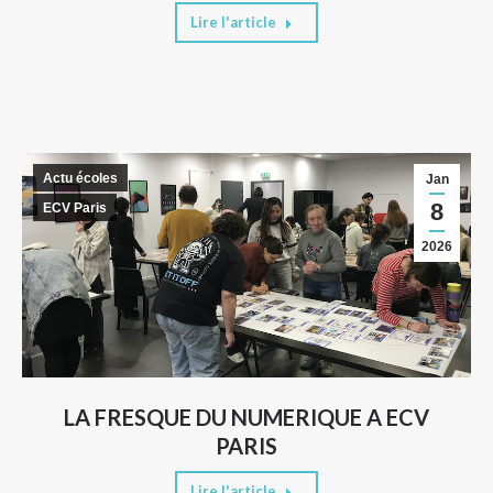
Lire l'article
Actu écoles
Jan
8
ECV Paris
2026
LA FRESQUE DU NUMERIQUE A ECV
PARIS
Lire l'article