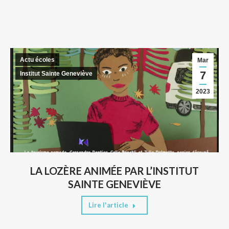
Actu écoles
Mar
7
Institut Sainte Geneviève
2023
LA LOZÈRE ANIMÉE PAR L’INSTITUT
SAINTE GENEVIÈVE
Lire l'article