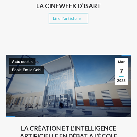
LA CINEWEEK D’ISART
Lire l'article
Actu écoles
Mar
7
École Émile Cohl
2023
LA CRÉATION ET L’INTELLIGENCE
ARTIFICIELLE EN DÉBAT A L’ÉCOLE