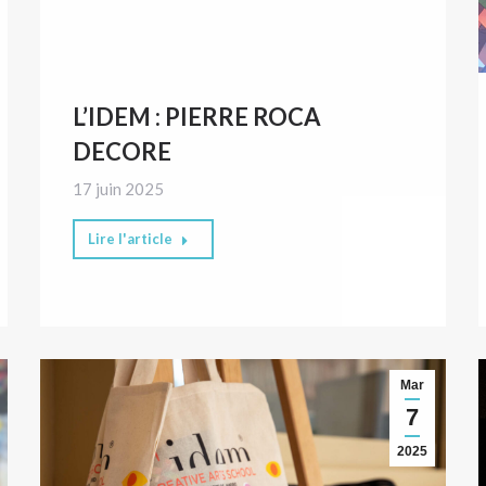
L’IDEM : PIERRE ROCA
DECORE
17 juin 2025
Lire l'article
Mar
7
2025