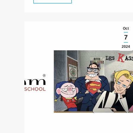
Oct
7
2024