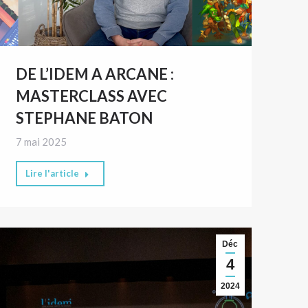
DE L’IDEM A ARCANE :
MASTERCLASS AVEC
STEPHANE BATON
7 mai 2025
Lire l'article
Déc
4
2024