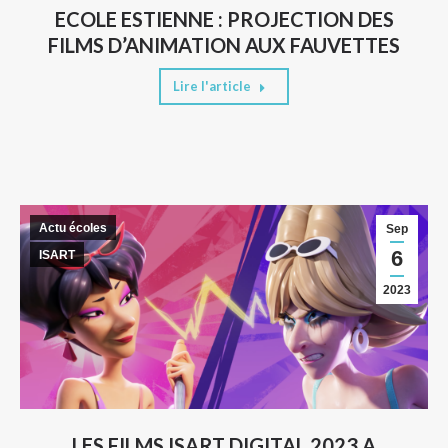
ECOLE ESTIENNE : PROJECTION DES
FILMS D’ANIMATION AUX FAUVETTES
Lire l'article
Actu écoles
Sep
6
ISART
2023
LES FILMS ISART DIGITAL 2023 A