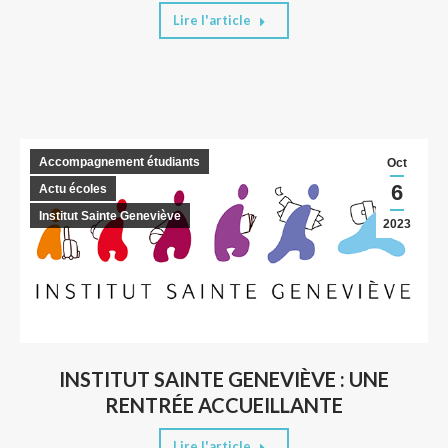
Lire l'article
Accompagnement étudiants
Oct
6
Actu écoles
Institut Sainte Geneviève
2023
INSTITUT SAINTE GENEVIÈVE : UNE
RENTRÉE ACCUEILLANTE
Lire l'article