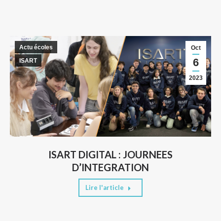
Actu écoles
Oct
6
ISART
2023
ISART DIGITAL : JOURNEES
D’INTEGRATION
Lire l'article