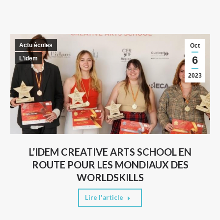
Actu écoles
Oct
6
L'idem
2023
L’IDEM CREATIVE ARTS SCHOOL EN
ROUTE POUR LES MONDIAUX DES
WORLDSKILLS
Lire l'article