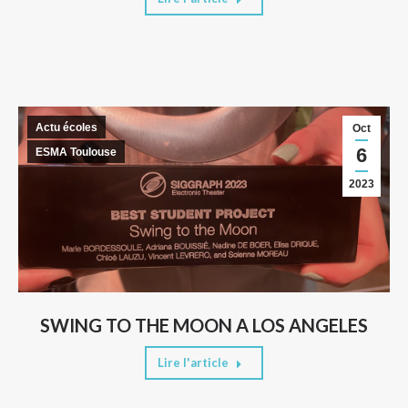
Actu écoles
Oct
6
ESMA Toulouse
2023
SWING TO THE MOON A LOS ANGELES
Lire l'article