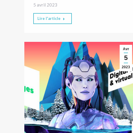
5 avril 2023
Lire l'article
Avr
5
2023