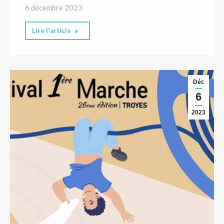
6 décembre 2023
Lire l'article
Déc
6
2023