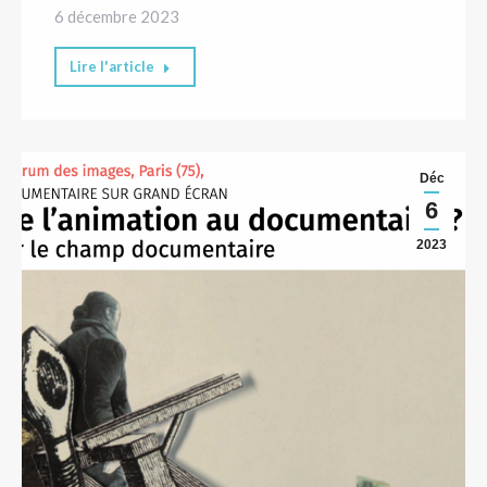
6 décembre 2023
Lire l'article
Déc
6
2023