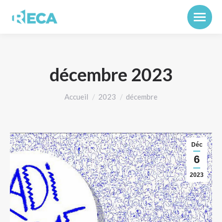
décembre 2023
Vous êtes ici :
Accueil
2023
décembre
Déc
6
2023