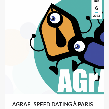
Déc
6
2023
AGRAF : SPEED DATING À PARIS