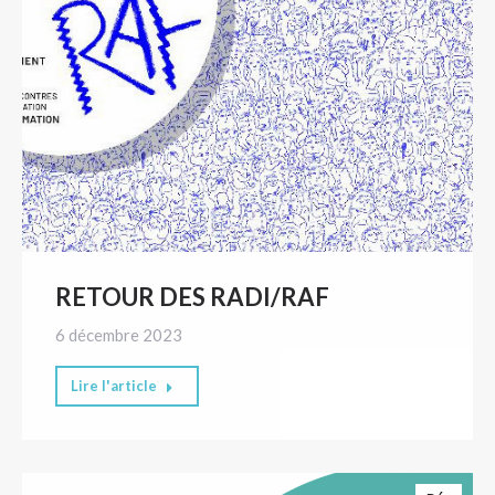
RETOUR DES RADI/RAF
6 décembre 2023
Lire l'article