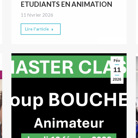
ETUDIANTS EN ANIMATION
11 février 2026
Lire l'article
Fév
11
2026