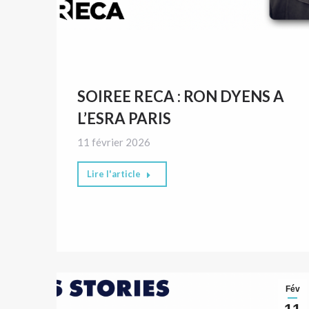
SOIREE RECA : RON DYENS A
L’ESRA PARIS
11 février 2026
Lire l'article
Fév