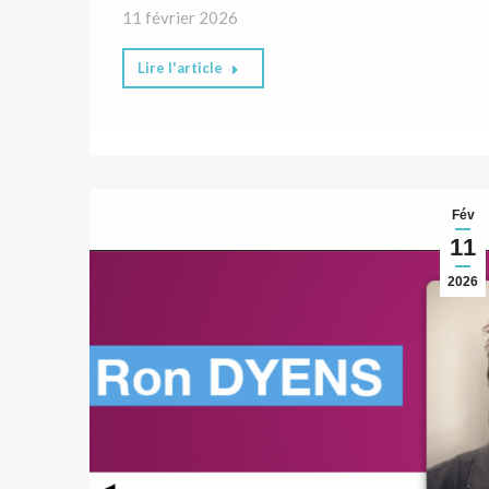
11 février 2026
Lire l'article
Fév
11
2026