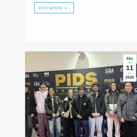
Lire l'article
Fév
11
2026