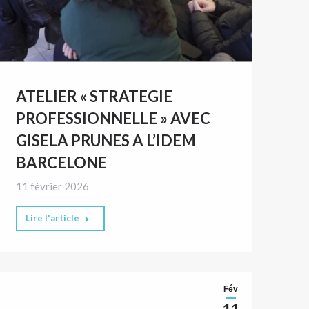
ATELIER « STRATEGIE
PROFESSIONNELLE » AVEC
GISELA PRUNES A L’IDEM
BARCELONE
11 février 2026
Lire l'article
Fév