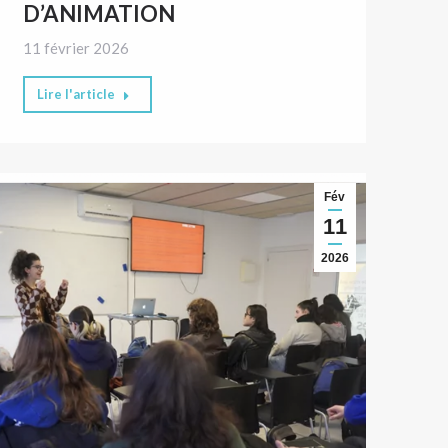
D’ANIMATION
11 février 2026
Lire l'article
Fév
11
2026