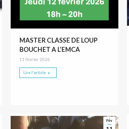
MASTER CLASSE DE LOUP
BOUCHET A L’EMCA
11 février 2026
Lire l'article
Fév