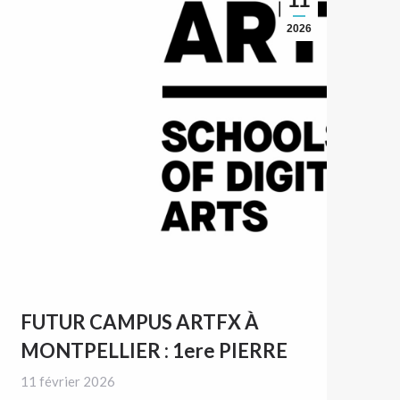
11
2026
FUTUR CAMPUS ARTFX À
MONTPELLIER : 1ere PIERRE
11 février 2026