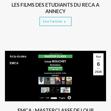
LES FILMS DES ETUDIANTS DU RECA A
ANNECY
Lire l'article
Actu écoles
Avr
6
EMCA
2026
EMCA : MASTERCLASSE DE LOUP