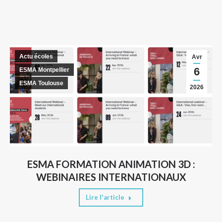
Actu écoles
Avr
6
ESMA Montpellier
ESMA Toulouse
2026
ESMA FORMATION ANIMATION 3D :
WEBINAIRES INTERNATIONAUX
Lire l'article