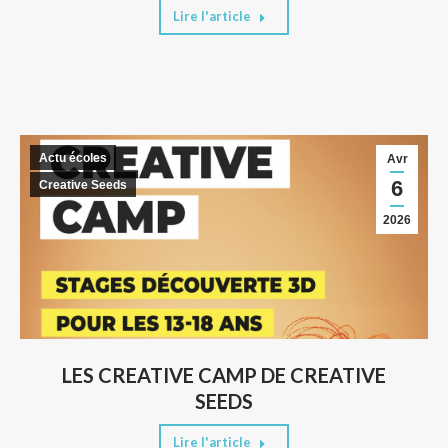
Lire l'article
Actu écoles
Avr
6
Creative Seeds
2026
LES CREATIVE CAMP DE CREATIVE
SEEDS
Lire l'article