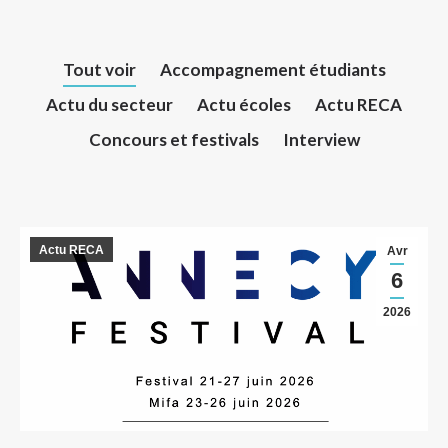
Tout voir
Accompagnement étudiants
Actu du secteur
Actu écoles
Actu RECA
Concours et festivals
Interview
Actu RECA
Avr
6
2026