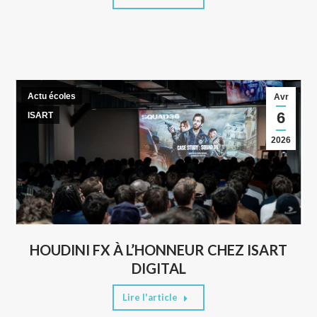
Actu écoles
Avr
6
ISART
2026
HOUDINI FX À L’HONNEUR CHEZ ISART
DIGITAL
Lire l'article