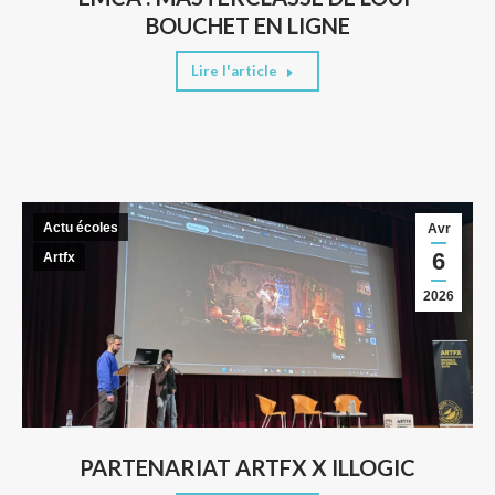
BOUCHET EN LIGNE
Lire l'article
Actu écoles
Avr
6
Artfx
2026
PARTENARIAT ARTFX X ILLOGIC