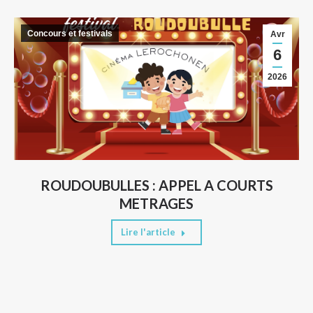
Concours et festivals
Avr
6
2026
ROUDOUBULLES : APPEL A COURTS
METRAGES
Lire l'article