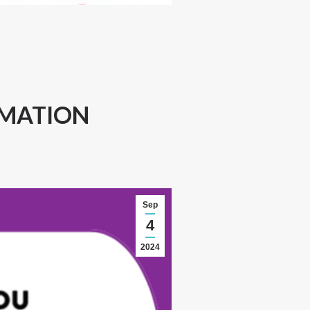
IMATION
Sep
4
2024