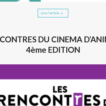
Lire l'article
NCONTRES DU CINEMA D’AN
4ème EDITION