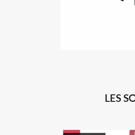
LES S