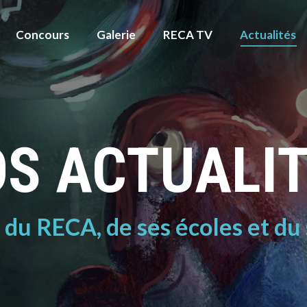
Concours
Galerie
RECA TV
Actualités
S ACTUALI
é du RECA, de ses écoles et du