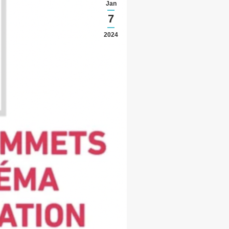
Jan
7
2024