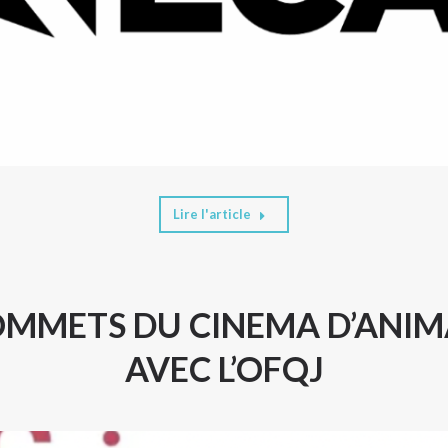
Lire l'article
OMMETS DU CINEMA D’ANI
AVEC L’OFQJ