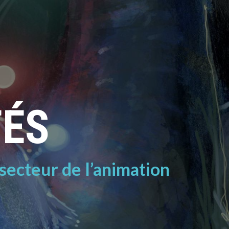
TÉS
 secteur de l’animation