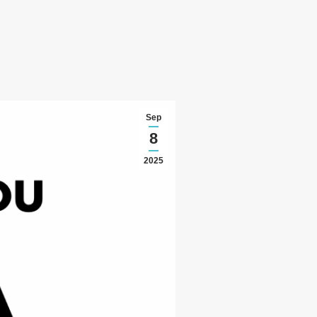
Sep
8
2025