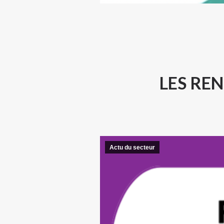
LES RE
Actu du secteur