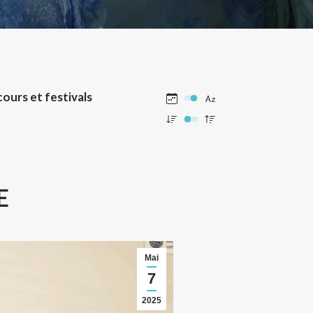
ours et festivals
E
Mai
7
2025