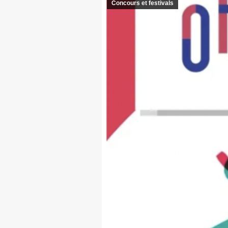
Concours et festivals